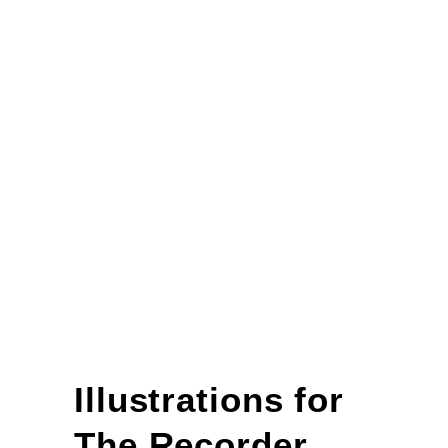
Illustrations for
The Recorder