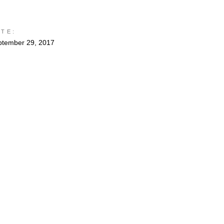
ATE:
ptember 29, 2017