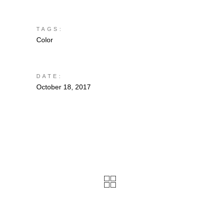
TAGS:
Color
DATE:
October 18, 2017