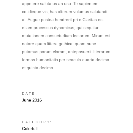
appetere salutatus an usu. Te sapientem
cotidieque vis, has alterum volumus salutandi
at. Augue postea hendrerit pri e Claritas est
etiam processus dynamicus, qui sequitur
mutationem consuetudium lectorum. Mirum est
notare quam littera gothica, quam nunc
putamus parum claram, anteposuerit litterarum
formas humanitatis per seacula quarta decima
et quinta decima.
DATE:
June 2016
CATEGORY:
Colorfull