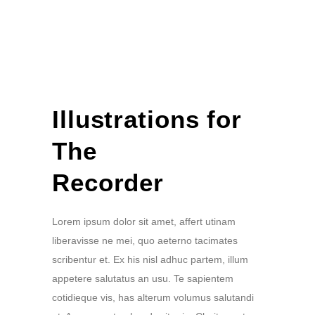
Illustrations for
The
Recorder
Lorem ipsum dolor sit amet, affert utinam
liberavisse ne mei, quo aeterno tacimates
scribentur et. Ex his nisl adhuc partem, illum
appetere salutatus an usu. Te sapientem
cotidieque vis, has alterum volumus salutandi