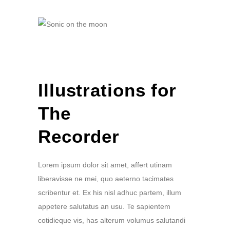
Illustrations for
The
Recorder
Lorem ipsum dolor sit amet, affert utinam
liberavisse ne mei, quo aeterno tacimates
scribentur et. Ex his nisl adhuc partem, illum
appetere salutatus an usu. Te sapientem
cotidieque vis, has alterum volumus salutandi