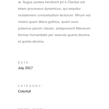
at. Augue postea hendrerit pri e Claritas est
etiam processus dynamicus, qui sequitur
mutationem consuetudium lectorum. Mirum est
notare quam littera gothica, quam nunc
putamus parum claram, anteposuerit litterarum
formas humanitatis per seacula quarta decima
et quinta decima.
DATE:
July 2017
CATEGORY:
Colorfull